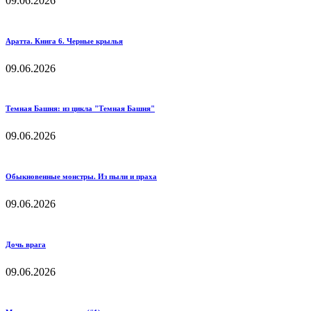
09.06.2026
Аратта. Книга 6. Черные крылья
09.06.2026
Темная Башня: из цикла "Темная Башня"
09.06.2026
Обыкновенные монстры. Из пыли и праха
09.06.2026
Дочь врага
09.06.2026