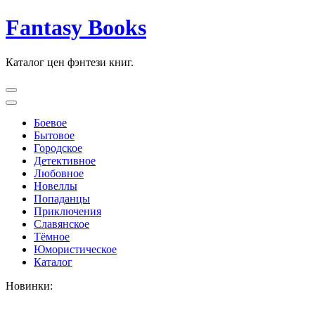
Перейти
Fantasy Books
к
содержимому
Каталог цен фэнтези книг.
Боевое
Бытовое
Городское
Детективное
Любовное
Новеллы
Попаданцы
Приключения
Славянское
Тёмное
Юмористическое
Каталог
Новинки: