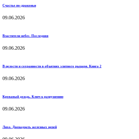
Счастье по-драконьи
09.06.2026
Властители небес. Последняя
09.06.2026
В целости и сохранности в объятиях элитного рыцаря. Книга 2
09.06.2026
Кровавый дождь. Ключ к разрушению
09.06.2026
Лихо. Двенадцать железных цепей