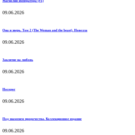
Магнолия императора (#1)
09.06.2026
Она и зверь. Том 2 (The Woman and the beast). Новелла
09.06.2026
Заклятие на любовь
09.06.2026
Носорог
09.06.2026
Под знаменем пророчества. Коллекционное издание
09.06.2026