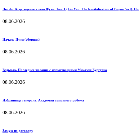
Лю Яо. Возрождение клана Фуяо. Том 1 (Liu Yao: The Revitalization of Fuyao Sect). Но
08.06.2026
Начало Пути (сборник)
08.06.2026
Ведьмак. Последнее желание с иллюстрациями Микаэля Бургуэна
08.06.2026
Избранница генерала. Академия туманного рубежа
08.06.2026
Замуж по договору